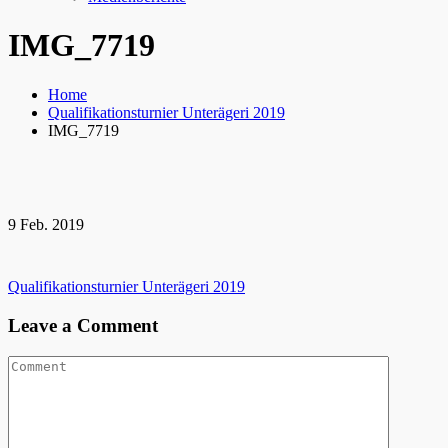
IMG_7719
Home
Qualifikationsturnier Unterägeri 2019
IMG_7719
9
Feb.
2019
Beitragsnavigation
Qualifikationsturnier Unterägeri 2019
Leave a Comment