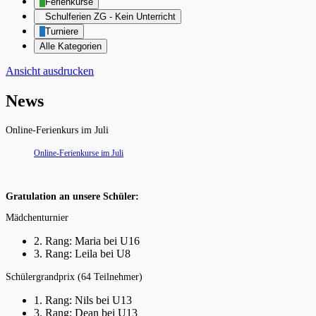
Ferienkurse
Schulferien ZG - Kein Unterricht
Turniere
Alle Kategorien
Ansicht
ausdrucken
News
Online-Ferienkurs im Juli
Online-Ferienkurse im Juli
Gratulation an unsere Schüler:
Mädchenturnier
2. Rang: Maria bei U16
3. Rang: Leila bei U8
Schülergrandprix (64 Teilnehmer)
1. Rang: Nils bei U13
3. Rang: Dean bei U13