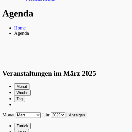
Agenda
Home
Agenda
Veranstaltungen im März 2025
Monat
Woche
Tag
Monat
Jahr
Zurück