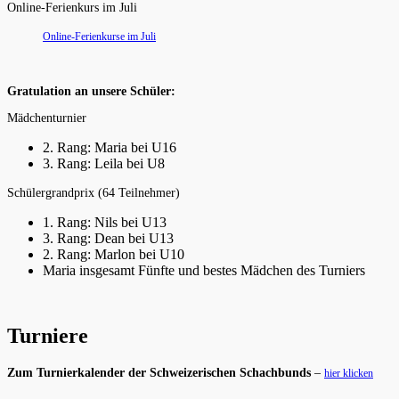
Online-Ferienkurs im Juli
Online-Ferienkurse im Juli
Gratulation an unsere Schüler:
Mädchenturnier
2. Rang: Maria bei U16
3. Rang: Leila bei U8
Schülergrandprix (64 Teilnehmer)
1. Rang: Nils bei U13
3. Rang: Dean bei U13
2. Rang: Marlon bei U10
Maria insgesamt Fünfte und bestes Mädchen des Turniers
Turniere
Zum Turnierkalender der Schweizerischen Schachbunds
–
hier klicken