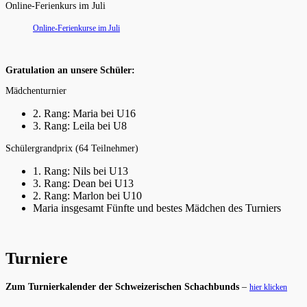
Online-Ferienkurs im Juli
Online-Ferienkurse im Juli
Gratulation an unsere Schüler:
Mädchenturnier
2. Rang: Maria bei U16
3. Rang: Leila bei U8
Schülergrandprix (64 Teilnehmer)
1. Rang: Nils bei U13
3. Rang: Dean bei U13
2. Rang: Marlon bei U10
Maria insgesamt Fünfte und bestes Mädchen des Turniers
Turniere
Zum Turnierkalender der Schweizerischen Schachbunds
–
hier klicken