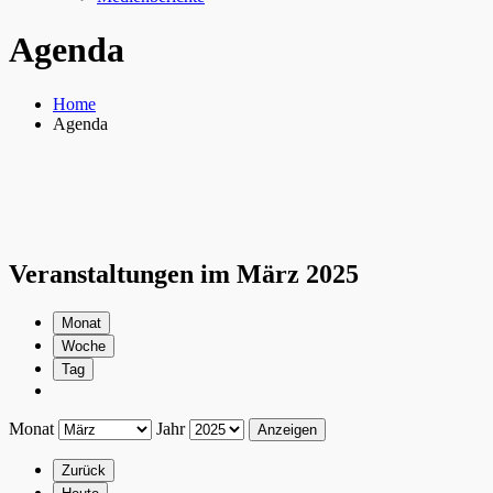
Agenda
Home
Agenda
Veranstaltungen im März 2025
Monat
Woche
Tag
Monat
Jahr
Zurück