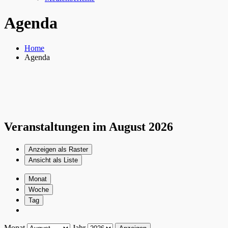
Agenda
Home
Agenda
Veranstaltungen im August 2026
Anzeigen als
Raster
Ansicht als
Liste
Monat
Woche
Tag
Monat
Jahr