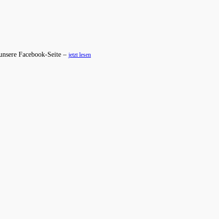
 unsere Facebook-Seite –
jetzt lesen