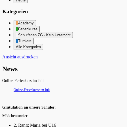
Heute
Kategorien
Academy
Ferienkurse
Schulferien ZG - Kein Unterricht
Turniere
Alle Kategorien
Ansicht
ausdrucken
News
Online-Ferienkurs im Juli
Online-Ferienkurse im Juli
Gratulation an unsere Schüler:
Mädchenturnier
2. Rang: Maria bei U16