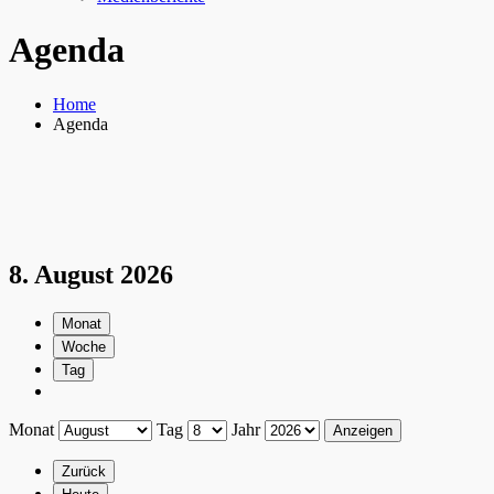
Agenda
Home
Agenda
8. August 2026
Monat
Woche
Tag
Monat
Tag
Jahr
Zurück