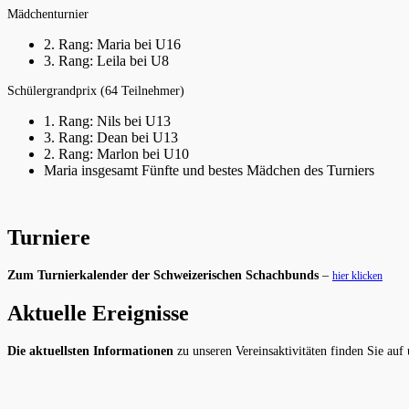
Mädchenturnier
2. Rang: Maria bei U16
3. Rang: Leila bei U8
Schülergrandprix (64 Teilnehmer)
1. Rang: Nils bei U13
3. Rang: Dean bei U13
2. Rang: Marlon bei U10
Maria insgesamt Fünfte und bestes Mädchen des Turniers
Turniere
Zum Turnierkalender der Schweizerischen Schachbunds
–
hier klicken
Aktuelle Ereignisse
Die aktuellsten Informationen
zu unseren Vereinsaktivitäten finden Sie auf