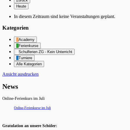
Zurück
Heute
In diesem Zeitraum sind keine Veranstaltungen geplant.
Kategorien
Academy
Ferienkurse
Schulferien ZG - Kein Unterricht
Turniere
Alle Kategorien
Ansicht
ausdrucken
News
Online-Ferienkurs im Juli
Online-Ferienkurse im Juli
Gratulation an unsere Schüler: