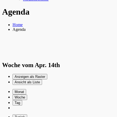
Agenda
Home
Agenda
Woche vom Apr. 14th
Anzeigen als
Raster
Ansicht als
Liste
Monat
Woche
Tag