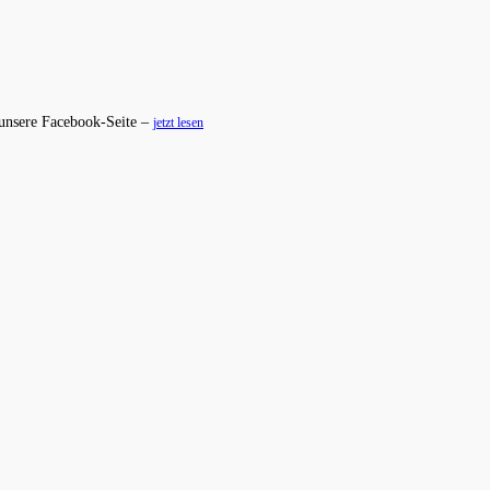
 unsere Facebook-Seite –
jetzt lesen