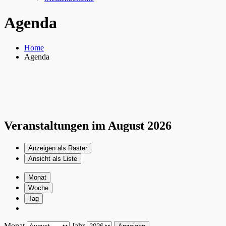
Agenda
Home
Agenda
Veranstaltungen im August 2026
Anzeigen als
Raster
Ansicht als
Liste
Monat
Woche
Tag
Monat
Jahr