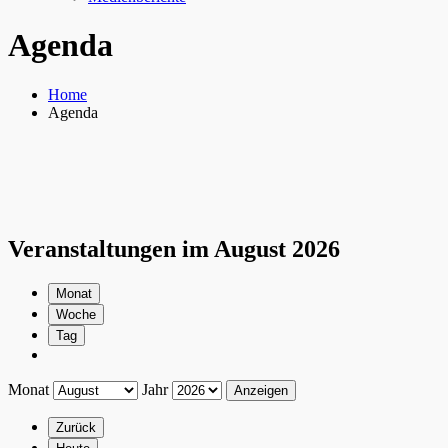
Agenda
Home
Agenda
Veranstaltungen im August 2026
Monat
Woche
Tag
Monat
Jahr
Zurück