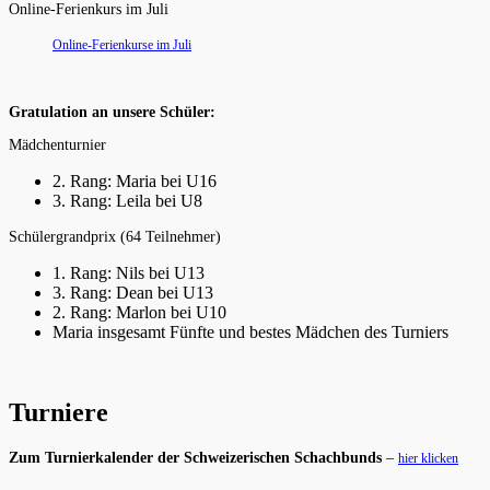
Online-Ferienkurs im Juli
Online-Ferienkurse im Juli
Gratulation an unsere Schüler:
Mädchenturnier
2. Rang: Maria bei U16
3. Rang: Leila bei U8
Schülergrandprix (64 Teilnehmer)
1. Rang: Nils bei U13
3. Rang: Dean bei U13
2. Rang: Marlon bei U10
Maria insgesamt Fünfte und bestes Mädchen des Turniers
Turniere
Zum Turnierkalender der Schweizerischen Schachbunds
–
hier klicken