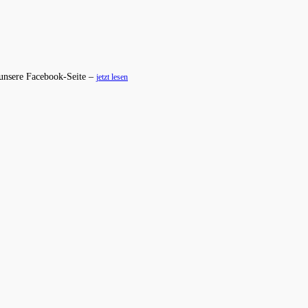
 unsere Facebook-Seite –
jetzt lesen