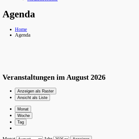
Agenda
Home
Agenda
Veranstaltungen im August 2026
Anzeigen als
Raster
Ansicht als
Liste
Monat
Woche
Tag
Monat
Jahr