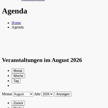
Agenda
Home
Agenda
Veranstaltungen im August 2026
Monat
Woche
Tag
Monat
Jahr
Zurück