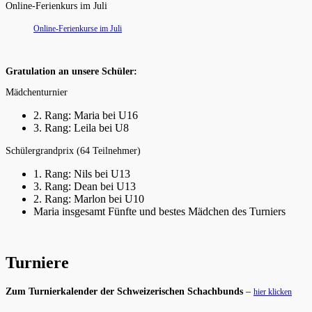
Online-Ferienkurs im Juli
Online-Ferienkurse im Juli
Gratulation an unsere Schüler:
Mädchenturnier
2. Rang: Maria bei U16
3. Rang: Leila bei U8
Schülergrandprix (64 Teilnehmer)
1. Rang: Nils bei U13
3. Rang: Dean bei U13
2. Rang: Marlon bei U10
Maria insgesamt Fünfte und bestes Mädchen des Turniers
Turniere
Zum Turnierkalender der Schweizerischen Schachbunds
–
hier klicken