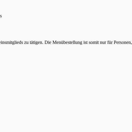
s
einsmitglieds zu tätigen. Die Menübestellung ist somit nur für Person