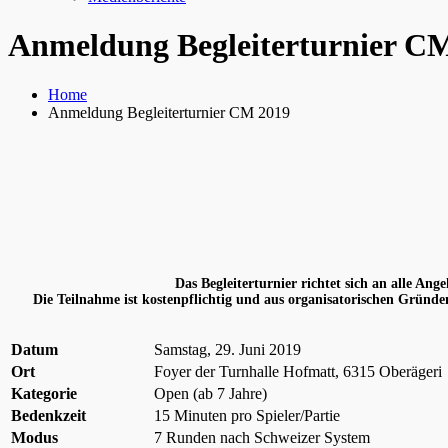
Anmeldung Begleiterturnier C
Home
Anmeldung Begleiterturnier CM 2019
Das Begleiterturnier richtet sich an alle A
Die Teilnahme ist kostenpflichtig und aus organisatorischen Gründe
Datum
Samstag, 29. Juni 2019
Ort
Foyer der Turnhalle Hofmatt, 6315 Oberägeri
Kategorie
Open (ab 7 Jahre)
Bedenkzeit
15 Minuten pro Spieler/Partie
Modus
7 Runden nach Schweizer System