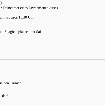
n)
er Teilnehmer eines Erwachsenenkurses
ung ist circa 15.30 Uhr
n: Spaghettiplausch mit Salat
selben Turnier.
ieds *