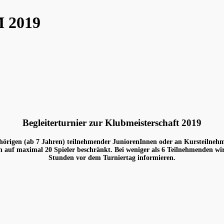
M 2019
Begleiterturnier zur Klubmeisterschaft 2019
ngehörigen (ab 7 Jahren) teilnehmender JuniorenInnen oder an Kursteilne
n auf maximal 20 Spieler beschränkt. Bei weniger als 6 Teilnehmenden wir
Stunden vor dem Turniertag informieren.