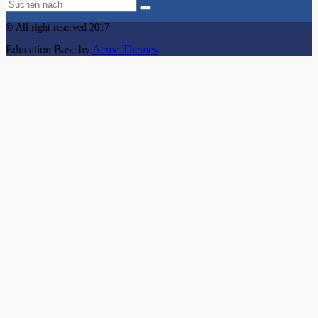
© All right reserved 2017
Education Base by
Acme Themes