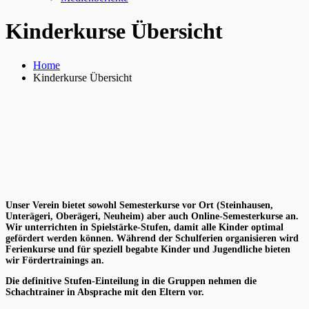
Kinderkurse Übersicht
Home
Kinderkurse Übersicht
Unser Verein bietet sowohl Semesterkurse vor Ort (Steinhausen,
Unterägeri, Oberägeri, Neuheim) aber auch Online-Semesterkurse an.
Wir unterrichten in Spielstärke-Stufen, damit alle Kinder optimal
gefördert werden können.
Während der Schulferien organisieren wird
Ferienkurse und für speziell begabte Kinder und Jugendliche bieten
wir Fördertrainings an.
Die definitive Stufen-Einteilung in die Gruppen nehmen die
Schachtrainer in Absprache mit den Eltern vor.