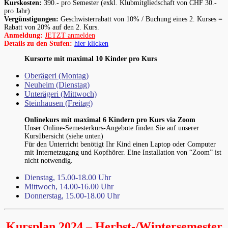
Kurskosten:
390.- pro Semester (exkl. Klubmitgliedschaft von CHF 30.-
pro Jahr)
Vergünstigungen:
Geschwisterrabatt von 10% / Buchung eines 2. Kurses =
Rabatt von 20% auf den 2. Kurs.
Anmeldung:
JETZT anmelden
Details zu den Stufen:
hier klicken
Kursorte mit maximal 10 Kinder pro Kurs
Oberägeri (Montag)
Neuheim (Dienstag)
Unterägeri (Mittwoch)
Steinhausen (Freitag)
Onlinekurs mit maximal 6 Kindern pro Kurs via Zoom
Unser Online-Semesterkurs-Angebote finden Sie auf unserer
Kursübersicht (siehe unten)
Für den Unterricht benötigt Ihr Kind einen Laptop oder Computer
mit Internetzugang und Kopfhörer. Eine Installation von “Zoom” ist
nicht notwendig.
Dienstag, 15.00-18.00 Uhr
Mittwoch, 14.00-16.00 Uhr
Donnerstag, 15.00-18.00 Uhr
Kursplan 2024 – Herbst-/Wintersemester