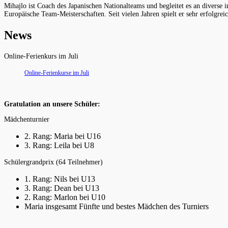
Mihajlo ist Coach des Japanischen Nationalteams und begleitet es an diverse
Europäische Team-Meisterschaften. Seit vielen Jahren spielt er sehr erfolgre
News
Online-Ferienkurs im Juli
Online-Ferienkurse im Juli
Gratulation an unsere Schüler:
Mädchenturnier
2. Rang: Maria bei U16
3. Rang: Leila bei U8
Schülergrandprix (64 Teilnehmer)
1. Rang: Nils bei U13
3. Rang: Dean bei U13
2. Rang: Marlon bei U10
Maria insgesamt Fünfte und bestes Mädchen des Turniers