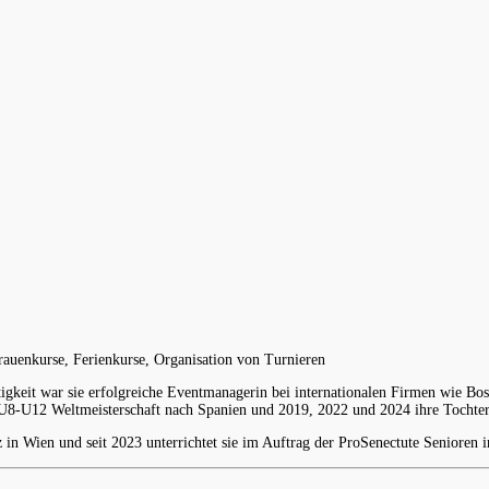
rauenkurse, Ferienkurse, Organisation von Turnieren
ätigkeit war sie erfolgreiche Eventmanagerin bei internationalen Firmen wie Bo
ie U8-U12 Weltmeisterschaft nach Spanien und 2019, 2022 und 2024 ihre Tochte
z in Wien und seit 2023 unterrichtet sie im Auftrag der ProSenectute Senioren 