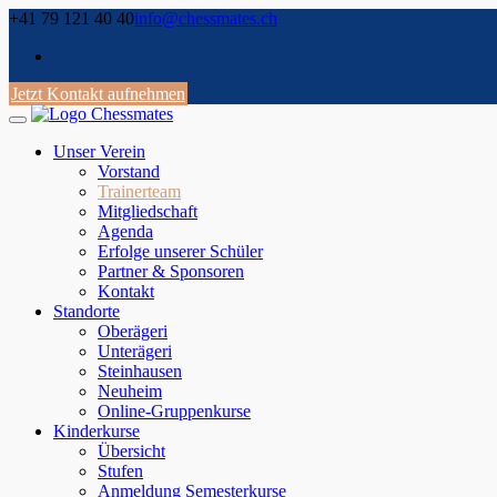
Skip
+41 79 121 40 40
info@chessmates.ch
to
content
Jetzt Kontakt aufnehmen
Unser Verein
Vorstand
Trainerteam
Mitgliedschaft
Agenda
Erfolge unserer Schüler
Partner & Sponsoren
Kontakt
Standorte
Oberägeri
Unterägeri
Steinhausen
Neuheim
Online-Gruppenkurse
Kinderkurse
Übersicht
Stufen
Anmeldung Semesterkurse