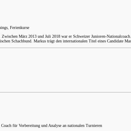
nings, Ferienkurse
t. Zwischen März 2013 und Juli 2018 war er Schweizer Junioren-Nationalcoach. 
ischen Schachbund. Markus trägt den internationalen Titel eines Candidate Mas
gs, Coach für Vorbereitung und Analyse an nationalen Turnieren