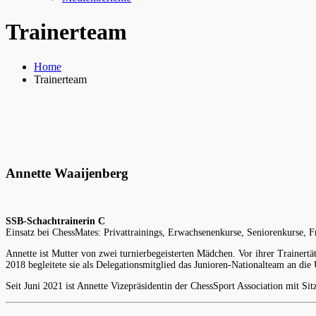
Trainerteam
Home
Trainerteam
Annette Waaijenberg
SSB-Schachtrainerin C
Einsatz bei ChessMates: Privattrainings, Erwachsenenkurse, Seniorenkurse, F
Annette ist Mutter von zwei turnierbegeisterten Mädchen. Vor ihrer Trainert
2018 begleitete sie als Delegationsmitglied das Junioren-Nationalteam an d
Seit Juni 2021 ist Annette Vizepräsidentin der ChessSport Association mit Sit