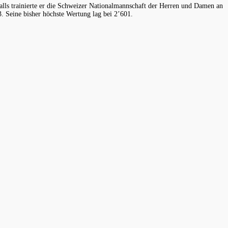
falls trainierte er die Schweizer Nationalmannschaft der Herren und Damen an
3. Seine bisher höchste Wertung lag bei 2’601.