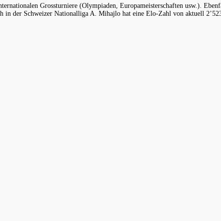
 internationalen Grossturniere (Olympiaden, Europameisterschaften usw.). Eben
ich in der Schweizer Nationalliga A. Mihajlo hat eine Elo-Zahl von aktuell 2’52