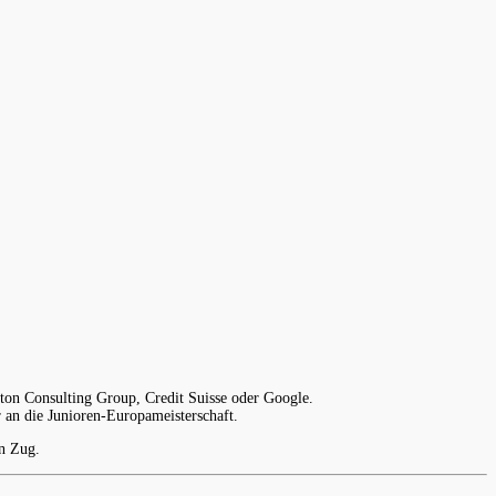
ston Consulting Group, Credit Suisse oder Google.
r an die Junioren-Europameisterschaft.
in Zug.