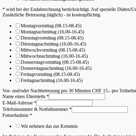
* wird bei der Endabrechnung berücksichtigt. Auf spezielle Diäten/Un
Zusätzliche Betreuung (täglich) - ist kostenpflichtig
Montagvormittag (08.15-08.45)
Montagnachmittag (16.00-16.45)
Dienstagvormittag (08.15-08.45)
Dienstagnachmittag (16.00-16.45)
Mittwochvormittag (08.15-08.45)
Mittwochnachmittag (16.00-16.45)
Donnerstagvormittag (08.15-08.45)
Donnerstagnachmittag (16.00-16.45)
Freitagvormittag (08.15-08.45)
Freitagnachmittag (16.00-16.45)
Vor- und/oder Nachbetreuung pro 30 Minuten CHF 15.- pro Teilneh
Name eines Elternteils
*
E-Mail-Adresse
*
Telefonnummer & Notfallnummer
*
Fotoerlaubnis
*
Wir nehmen das zur Kenntnis