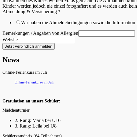
Im Rahmen des Kurses werden Fotos gemacht. Die Aufnahmen können 
Kinder werden jedoch nie einzel fotografiert und es werden auch ke
Abmeldung & Versicherung
*
Wir haben die Abmeldebedingungen sowie die Information z
Bemerkungen / Angaben von Allergien
Website
Jetzt verbindlich anmelden
News
Online-Ferienkurs im Juli
Online-Ferienkurse im Juli
Gratulation an unsere Schüler:
Mädchenturnier
2. Rang: Maria bei U16
3. Rang: Leila bei U8
Schülergrandprix (64 Teilnehmer)