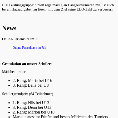
L
= Leistungsgruppe: Spielt regelmässig an Langzeitturnieren mit, ist auch
bereit Hausaufgaben zu lösen, mit dem Ziel seine ELO-Zahl zu verbessern
News
Online-Ferienkurs im Juli
Online-Ferienkurse im Juli
Gratulation an unsere Schüler:
Mädchenturnier
2. Rang: Maria bei U16
3. Rang: Leila bei U8
Schülergrandprix (64 Teilnehmer)
1. Rang: Nils bei U13
3. Rang: Dean bei U13
2. Rang: Marlon bei U10
Maria insgesamt Fünfte und bestes Mädchen des Turniers