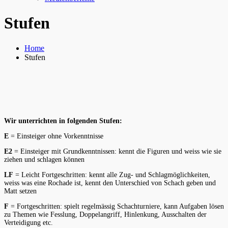
Stufen
Home
Stufen
Wir unterrichten in folgenden Stufen:
E
= Einsteiger ohne Vorkenntnisse
E2
= Einsteiger mit Grundkenntnissen: kennt die Figuren und weiss wie sie
ziehen und schlagen können
LF
= Leicht Fortgeschritten: kennt alle Zug- und Schlagmöglichkeiten,
weiss was eine Rochade ist, kennt den Unterschied von Schach geben und
Matt setzen
F
= Fortgeschritten: spielt regelmässig Schachturniere, kann Aufgaben lösen
zu Themen wie Fesslung, Doppelangriff, Hinlenkung, Ausschalten der
Verteidigung etc.