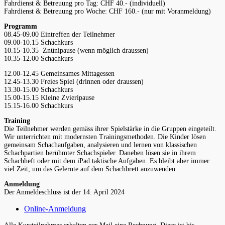
Fahrdienst & Betreuung pro Tag: CHF 40.- (individuell)
Fahrdienst & Betreuung pro Woche: CHF 160.- (nur mit Voranmeldung)
Programm
08.45-09.00 Eintreffen der Teilnehmer
09.00-10.15 Schachkurs
10.15-10.35 Znünipause (wenn möglich draussen)
10.35-12.00 Schachkurs
12.00-12.45 Gemeinsames Mittagessen
12.45-13.30 Freies Spiel (drinnen oder draussen)
13.30-15.00 Schachkurs
15.00-15.15 Kleine Zvieripause
15.15-16.00 Schachkurs
Training
Die Teilnehmer werden gemäss ihrer Spielstärke in die Gruppen eingeteilt.
Wir unterrichten mit modernsten Trainingsmethoden. Die Kinder lösen
gemeinsam Schachaufgaben, analysieren und lernen von klassischen
Schachpartien berühmter Schachspieler. Daneben lösen sie in ihrem
Schachheft oder mit dem iPad taktische Aufgaben. Es bleibt aber immer
viel Zeit, um das Gelernte auf dem Schachbrett anzuwenden.
Anmeldung
Der Anmeldeschluss ist der 14. April 2024
Online-Anmeldung