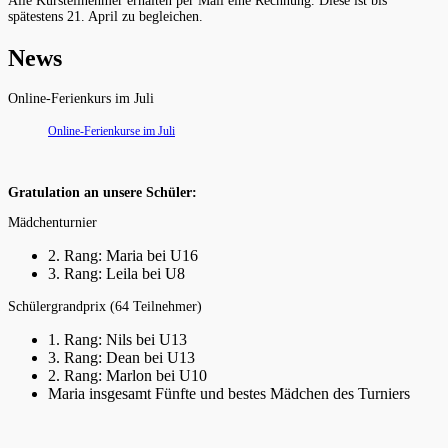
Alle Kursteilnehmer erhalten per Mail eine Rechnung. Diese ist bis
spätestens 21. April zu begleichen.
News
Online-Ferienkurs im Juli
Online-Ferienkurse im Juli
Gratulation an unsere Schüler:
Mädchenturnier
2. Rang: Maria bei U16
3. Rang: Leila bei U8
Schülergrandprix (64 Teilnehmer)
1. Rang: Nils bei U13
3. Rang: Dean bei U13
2. Rang: Marlon bei U10
Maria insgesamt Fünfte und bestes Mädchen des Turniers