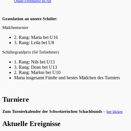
Online-Ferienkurse im Juli
Gratulation an unsere Schüler:
Mädchenturnier
2. Rang: Maria bei U16
3. Rang: Leila bei U8
Schülergrandprix (64 Teilnehmer)
1. Rang: Nils bei U13
3. Rang: Dean bei U13
2. Rang: Marlon bei U10
Maria insgesamt Fünfte und bestes Mädchen des Turniers
Turniere
Zum Turnierkalender der Schweizerischen Schachbunds
–
hier klicken
Aktuelle Ereignisse