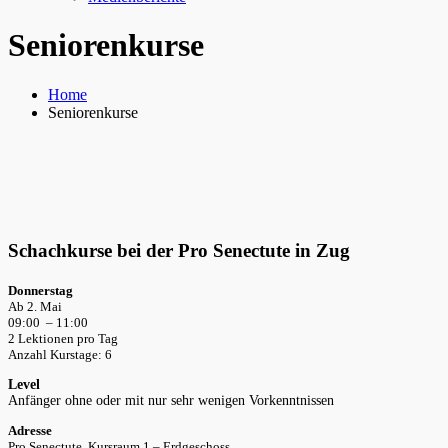
Seniorenkurse
Home
Seniorenkurse
Schachkurse bei der Pro Senectute in Zug
Donnerstag
Ab
2. Mai
09:00 – 11:00
2 Lektionen pro Tag
Anzahl Kurstage: 6
Level
Anfänger ohne oder mit nur sehr wenigen Vorkenntnissen
Adresse
Pr
o Senectute, Kursraum 1 – Erdgeschoss