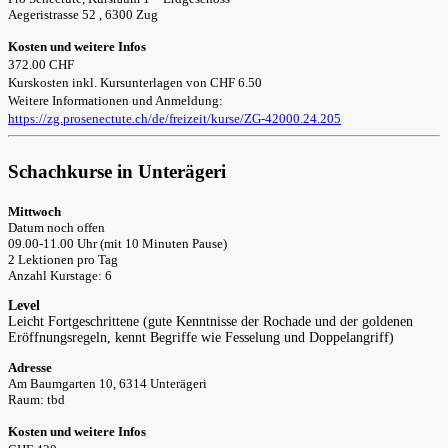
Aegeristrasse 52 , 6300 Zug
Kosten und weitere Infos
372.00 CHF
Kurskosten inkl. Kursunterlagen von CHF 6.50
Weitere Informationen und Anmeldung:
https://zg.prosenectute.ch/de/freizeit/kurse/ZG-42000.24.205
Schachkurse in Unterägeri
Mittwoch
Datum noch offen
09.00-11.00 Uhr (mit 10 Minuten Pause)
2 Lektionen pro Tag
Anzahl Kurstage: 6
Level
Leicht Fortgeschrittene (gute Kenntnisse der Rochade und der goldenen
Eröffnungsregeln, kennt Begriffe wie Fesselung und Doppelangriff)
Adresse
Am Baumgarten 10, 6314 Unterägeri
Raum: tbd
Kosten und weitere Infos