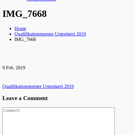
IMG_7668
Home
Qualifikationsturnier Unterägeri 2019
IMG_7668
9
Feb.
2019
Beitragsnavigation
Qualifikationsturnier Unterägeri 2019
Leave a Comment