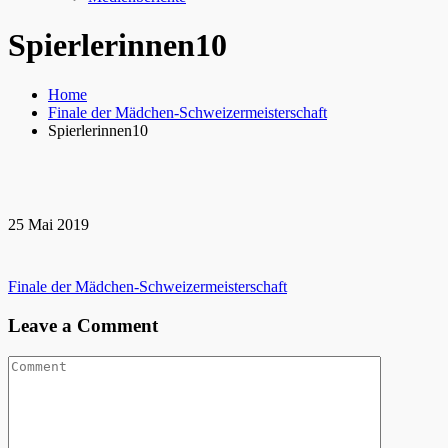
Spierlerinnen10
Home
Finale der Mädchen-Schweizermeisterschaft
Spierlerinnen10
25
Mai
2019
Beitragsnavigation
Finale der Mädchen-Schweizermeisterschaft
Leave a Comment