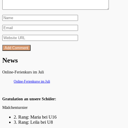
News
Online-Ferienkurs im Juli
Online-Ferienkurse im Juli
Gratulation an unsere Schüler:
Mädchenturnier
2. Rang: Maria bei U16
3. Rang: Leila bei U8