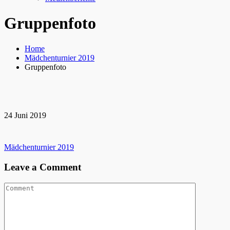
Gruppenfoto
Home
Mädchenturnier 2019
Gruppenfoto
24
Juni
2019
Beitragsnavigation
Mädchenturnier 2019
Leave a Comment