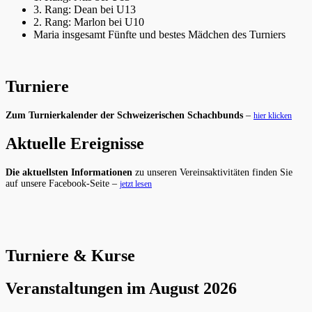
3. Rang: Dean bei U13
2. Rang: Marlon bei U10
Maria insgesamt Fünfte und bestes Mädchen des Turniers
Turniere
Zum Turnierkalender der Schweizerischen Schachbunds
–
hier klicken
Aktuelle Ereignisse
Die aktuellsten Informationen
zu unseren Vereinsaktivitäten finden Sie
auf unsere Facebook-Seite –
jetzt lesen
Turniere & Kurse
Veranstaltungen im August 2026