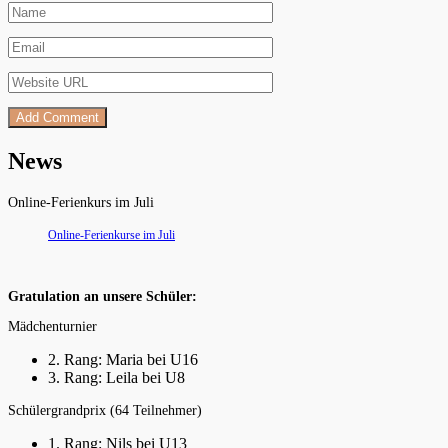
News
Online-Ferienkurs im Juli
Online-Ferienkurse im Juli
Gratulation an unsere Schüler:
Mädchenturnier
2. Rang: Maria bei U16
3. Rang: Leila bei U8
Schülergrandprix (64 Teilnehmer)
1. Rang: Nils bei U13