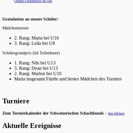
Online-Ferienkurse im Juli
Gratulation an unsere Schüler:
Mädchenturnier
2. Rang: Maria bei U16
3. Rang: Leila bei U8
Schülergrandprix (64 Teilnehmer)
1. Rang: Nils bei U13
3. Rang: Dean bei U13
2. Rang: Marlon bei U10
Maria insgesamt Fünfte und bestes Mädchen des Turniers
Turniere
Zum Turnierkalender der Schweizerischen Schachbunds
–
hier klicken
Aktuelle Ereignisse