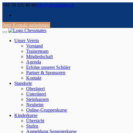
Skip
+41 79 121 40 40
info@chessmates.ch
to
content
Jetzt Kontakt aufnehmen
Unser Verein
Vorstand
Trainerteam
Mitgliedschaft
Agenda
Erfolge unserer Schüler
Partner & Sponsoren
Kontakt
Standorte
Oberägeri
Unterägeri
Steinhausen
Neuheim
Online-Gruppenkurse
Kinderkurse
Übersicht
Stufen
Anmeldung Semesterkurse