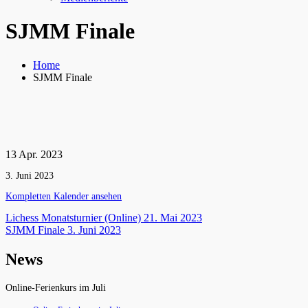
SJMM Finale
Home
SJMM Finale
13
Apr.
2023
SJMM
3. Juni 2023
Finale
Kompletten Kalender ansehen
Beitragsnavigation
Lichess Monatsturnier (Online)
21. Mai 2023
SJMM Finale
3. Juni 2023
News
Online-Ferienkurs im Juli