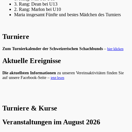
3. Rang: Dean bei U13
2. Rang: Marlon bei U10
Maria insgesamt Fünfte und bestes Mädchen des Turniers
Turniere
Zum Turnierkalender der Schweizerischen Schachbunds
–
hier klicken
Aktuelle Ereignisse
Die aktuellsten Informationen
zu unseren Vereinsaktivitäten finden Sie
auf unsere Facebook-Seite –
jetzt lesen
Turniere & Kurse
Veranstaltungen im August 2026