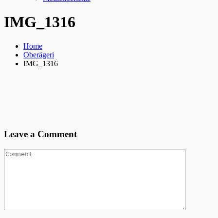
IMG_1316
Home
Oberägeri
IMG_1316
Leave a Comment