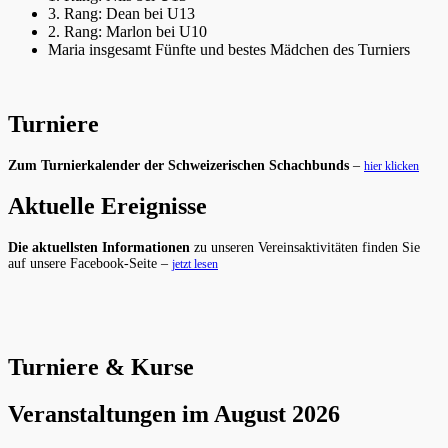
3. Rang: Dean bei U13
2. Rang: Marlon bei U10
Maria insgesamt Fünfte und bestes Mädchen des Turniers
Turniere
Zum Turnierkalender der Schweizerischen Schachbunds
–
hier klicken
Aktuelle Ereignisse
Die aktuellsten Informationen
zu unseren Vereinsaktivitäten finden Sie
auf unsere Facebook-Seite –
jetzt lesen
Turniere & Kurse
Veranstaltungen im August 2026