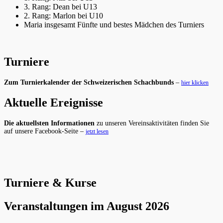
3. Rang: Dean bei U13
2. Rang: Marlon bei U10
Maria insgesamt Fünfte und bestes Mädchen des Turniers
Turniere
Zum Turnierkalender der Schweizerischen Schachbunds
–
hier klicken
Aktuelle Ereignisse
Die aktuellsten Informationen
zu unseren Vereinsaktivitäten finden Sie
auf unsere Facebook-Seite –
jetzt lesen
Turniere & Kurse
Veranstaltungen im August 2026