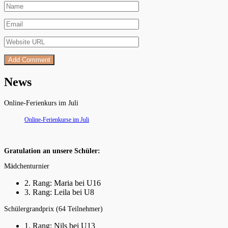
News
Online-Ferienkurs im Juli
Online-Ferienkurse im Juli
Gratulation an unsere Schüler:
Mädchenturnier
2. Rang: Maria bei U16
3. Rang: Leila bei U8
Schülergrandprix (64 Teilnehmer)
1. Rang: Nils bei U13