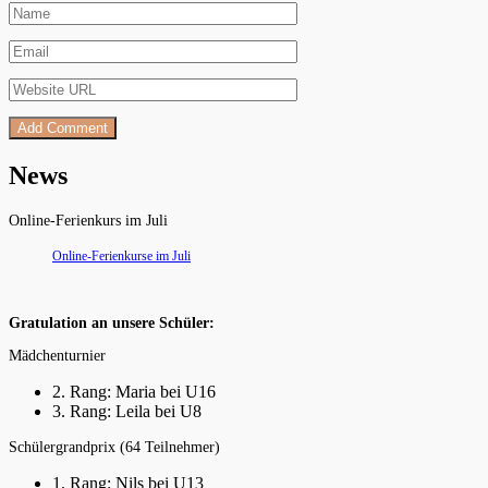
News
Online-Ferienkurs im Juli
Online-Ferienkurse im Juli
Gratulation an unsere Schüler:
Mädchenturnier
2. Rang: Maria bei U16
3. Rang: Leila bei U8
Schülergrandprix (64 Teilnehmer)
1. Rang: Nils bei U13