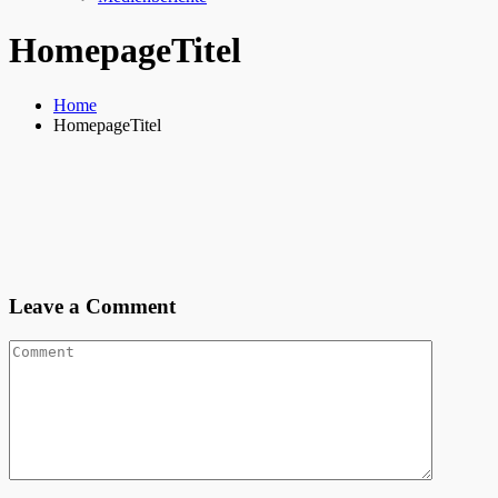
HomepageTitel
Home
HomepageTitel
Leave a Comment