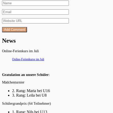
News
Online-Ferienkurs im Juli
Online-Ferienkurse im Juli
Gratulation an unsere Schüler:
Mädchenturnier
2. Rang: Maria bei U16
3. Rang: Leila bei U8
Schülergrandprix (64 Teilnehmer)
1. Rang: Nils bei U13