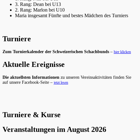
3. Rang: Dean bei U13
2. Rang: Marlon bei U10
Maria insgesamt Fünfte und bestes Mädchen des Turniers
Turniere
Zum Turnierkalender der Schweizerischen Schachbunds
–
hier klicken
Aktuelle Ereignisse
Die aktuellsten Informationen
zu unseren Vereinsaktivitäten finden Sie
auf unsere Facebook-Seite –
jetzt lesen
Turniere & Kurse
Veranstaltungen im August 2026