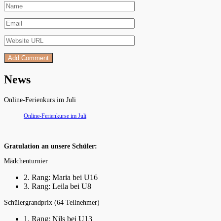
News
Online-Ferienkurs im Juli
Online-Ferienkurse im Juli
Gratulation an unsere Schüler:
Mädchenturnier
2. Rang: Maria bei U16
3. Rang: Leila bei U8
Schülergrandprix (64 Teilnehmer)
1. Rang: Nils bei U13